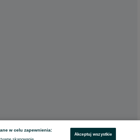
ane w celu zapewnienia:
Akceptuj wszystkie
ktywne skanowanie