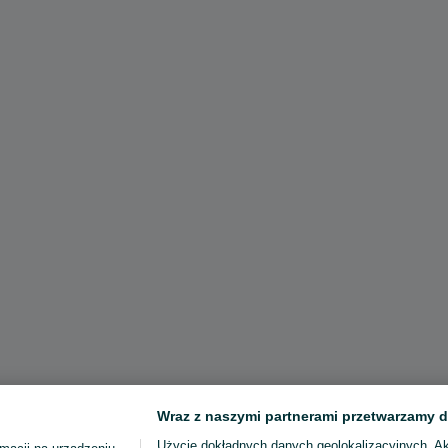
Wraz z naszymi partnerami przetwarzamy d
Użycie dokładnych danych geolokalizacyjnych. A